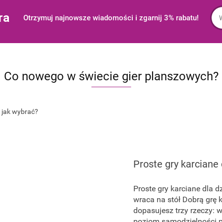
ra
Otrzymuj najnowsze wiadomości i zgarnij 3% rabatu!
Co nowego w świecie gier planszowych?
Proste gry karciane 
Proste gry karciane dla d
wraca na stół Dobrą grę 
dopasujesz trzy rzeczy: w
poziom samodzielności po