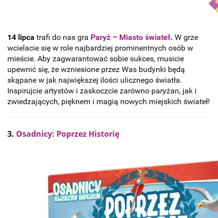
14 lipca
trafi do nas gra
Paryż – Miasto świateł
.
W grze
wcielacie się w role najbardziej prominentnych osób w
mieście. Aby zagwarantować sobie sukces, musicie
upewnić się, że wzniesione przez Was budynki będą
skąpane w jak największej ilości ulicznego światła.
Inspirujcie artystów i zaskoczcie zarówno paryżan, jak i
zwiedzających, pięknem i magią nowych miejskich świateł!
3.
Osadnicy: Poprzez Historię