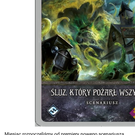
Miesiąc rozpoczęliśmy od premiery nowego scenariusza