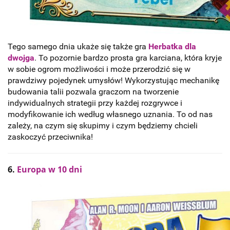
Tego samego dnia ukaże się także gra
Herbatka dla
dwojga
. To pozornie bardzo prosta gra karciana, która kryje
w sobie ogrom możliwości i może przerodzić się w
prawdziwy pojedynek umysłów! Wykorzystując mechanikę
budowania talii pozwala graczom na tworzenie
indywidualnych strategii przy każdej rozgrywce i
modyfikowanie ich według własnego uznania. To od nas
zależy, na czym się skupimy i czym będziemy chcieli
zaskoczyć przeciwnika!
6.
Europa w 10 dni