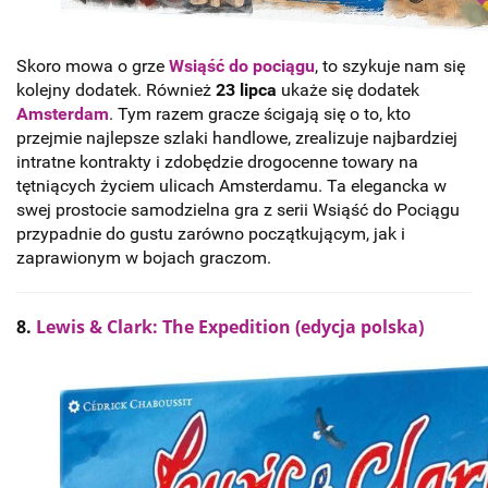
Skoro mowa o grze
Wsiąść do pociągu
, to szykuje nam się
kolejny dodatek. Również
23 lipca
ukaże się dodatek
Amsterdam
. Tym razem gracze ścigają się o to, kto
przejmie najlepsze szlaki handlowe, zrealizuje najbardziej
intratne kontrakty i zdobędzie drogocenne towary na
tętniących życiem ulicach Amsterdamu. Ta elegancka w
swej prostocie samodzielna gra z serii Wsiąść do Pociągu
przypadnie do gustu zarówno początkującym, jak i
zaprawionym w bojach graczom.
8.
Lewis & Clark: The Expedition (edycja polska)