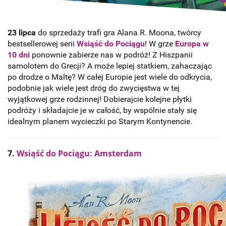
23 lipca
do sprzedaży trafi gra Alana R. Moona, twórcy
bestsellerowej serii
Wsiąść do Pociągu
! W grze
Europa w
10 dni
ponownie zabierze nas w podróż! Z Hiszpanii
samolotem do Grecji? A może lepiej statkiem, zahaczając
po drodze o Maltę? W całej Europie jest wiele do odkrycia,
podobnie jak wiele jest dróg do zwycięstwa w tej
wyjątkowej grze rodzinnej! Dobierajcie kolejne płytki
podróży i składajcie je w całość, by wspólnie stały się
idealnym planem wycieczki po Starym Kontynencie.
7.
Wsiąść do Pociągu: Amsterdam