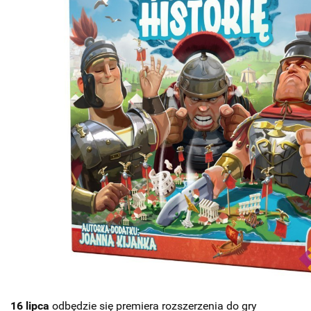
16 lipca
odbędzie się premiera rozszerzenia do gry