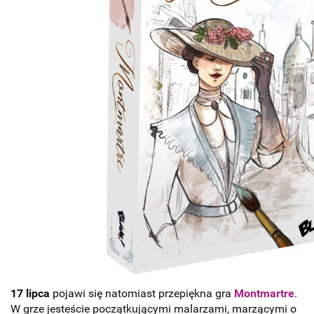
17 lipca
pojawi się natomiast przepiękna gra
Montmartre
.
W grze jesteście początkującymi malarzami, marzącymi o