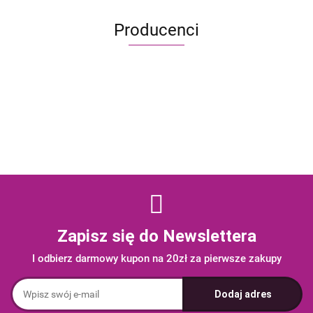
Producenci
Alis Games – producent gier
planszowych i RPG
Zapisz się do Newslettera
I odbierz darmowy kupon na 20zł za pierwsze zakupy