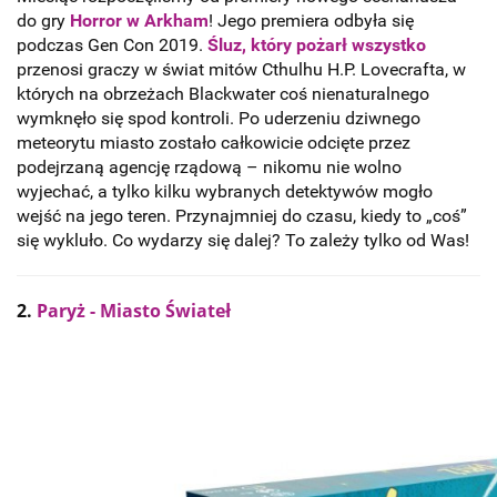
do gry
Horror w Arkham
! Jego premiera odbyła się
podczas Gen Con 2019.
Śluz, który pożarł wszystko
przenosi graczy w świat mitów Cthulhu H.P. Lovecrafta, w
których na obrzeżach Blackwater coś nienaturalnego
wymknęło się spod kontroli. Po uderzeniu dziwnego
meteorytu miasto zostało całkowicie odcięte przez
podejrzaną agencję rządową – nikomu nie wolno
wyjechać, a tylko kilku wybranych detektywów mogło
wejść na jego teren. Przynajmniej do czasu, kiedy to „coś”
się wykluło. Co wydarzy się dalej? To zależy tylko od Was!
2.
Paryż - Miasto Świateł