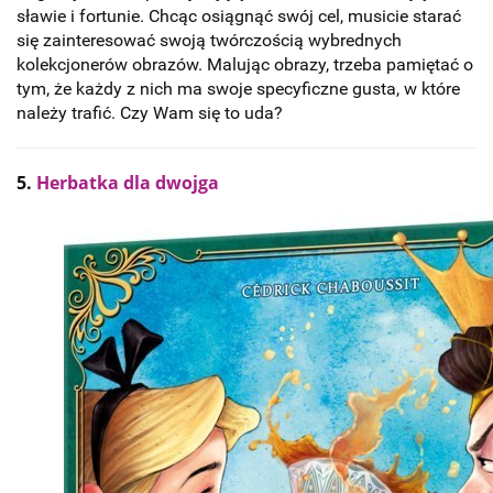
sławie i fortunie. Chcąc osiągnąć swój cel, musicie starać
się zainteresować swoją twórczością wybrednych
kolekcjonerów obrazów. Malując obrazy, trzeba pamiętać o
tym, że każdy z nich ma swoje specyficzne gusta, w które
należy trafić. Czy Wam się to uda?
5.
Herbatka dla dwojga