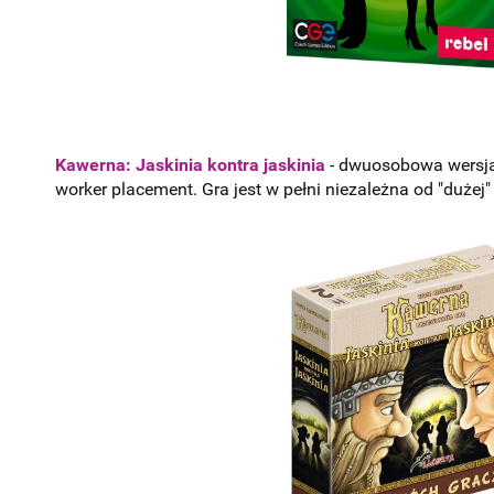
Kawerna: Jaskinia kontra jaskinia
- dwuosobowa wersja
worker placement. Gra jest w pełni niezależna od "dużej"