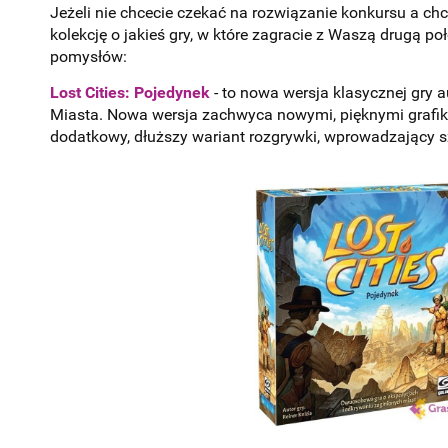
Jeżeli nie chcecie czekać na rozwiązanie konkursu a ch
kolekcję o jakieś gry, w które zagracie z Waszą drugą p
pomysłów:
Lost Cities: Pojedynek
- to nowa wersja klasycznej gry a
Miasta. Nowa wersja zachwyca nowymi, pięknymi grafika
dodatkowy, dłuższy wariant rozgrywki, wprowadzający sz