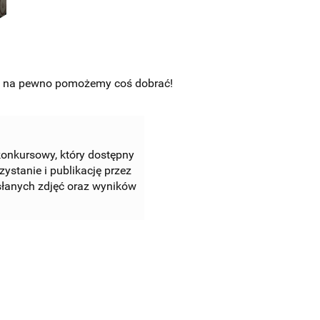
u, na pewno pomożemy coś dobrać!
konkursowy, który dostępny
ystanie i publikację przez
łanych zdjęć oraz wyników