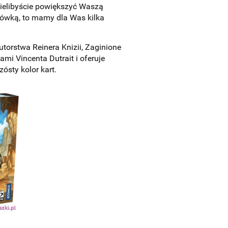
cielibyście powiększyć Waszą
ołówką, to mamy dla Was kilka
utorstwa Reinera Knizii, Zaginione
mi Vincenta Dutrait i oferuje
ósty kolor kart.