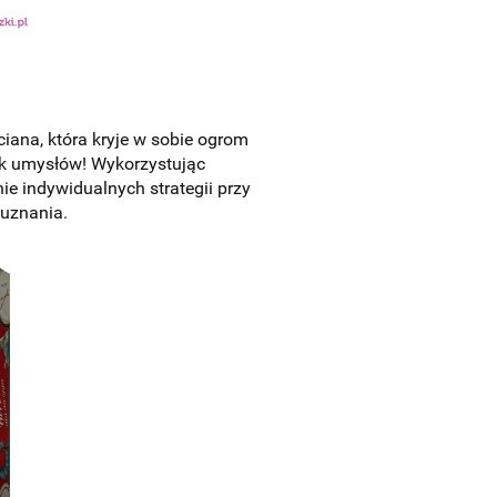
rciana, która kryje w sobie ogrom
ek umysłów! Wykorzystując
e indywidualnych strategii przy
 uznania.