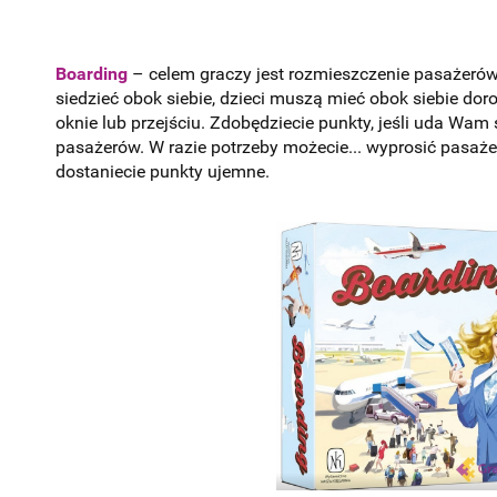
Boarding
– celem graczy jest rozmieszczenie pasażeró
siedzieć obok siebie, dzieci muszą mieć obok siebie doros
oknie lub przejściu. Zdobędziecie punkty, jeśli uda Wam 
pasażerów. W razie potrzeby możecie... wyprosić pasaże
dostaniecie punkty ujemne.