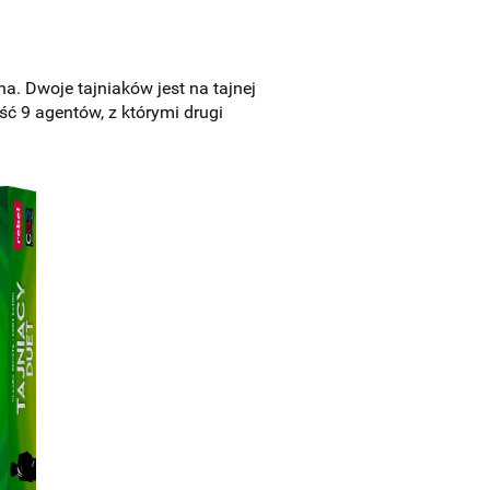
. Dwoje tajniaków jest na tajnej
ć 9 agentów, z którymi drugi