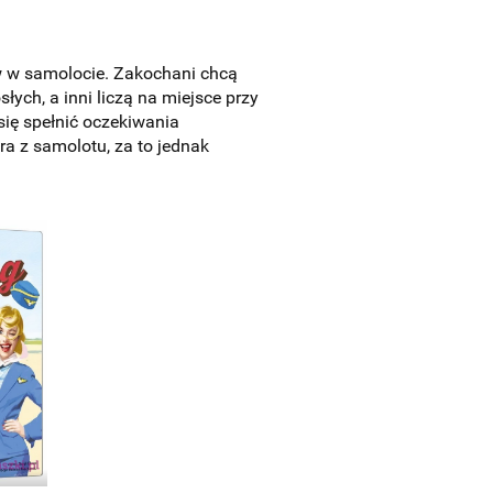
w w samolocie. Zakochani chcą
łych, a inni liczą na miejsce przy
się spełnić oczekiwania
ra z samolotu, za to jednak