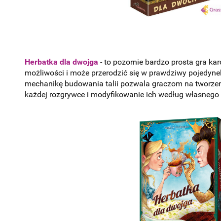
Herbatka dla dwojga
- to pozornie bardzo prosta gra ka
możliwości i może przerodzić się w prawdziwy pojedyn
mechanikę budowania talii pozwala graczom na tworzeni
każdej rozgrywce i modyfikowanie ich według własnego