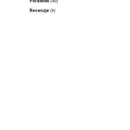
Poradniki
(40)
Recenzje
(9)