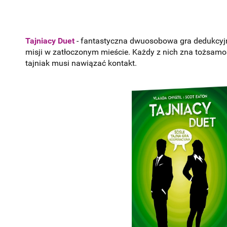
Tajniacy Duet
- fantastyczna dwuosobowa gra dedukcyjna
misji w zatłoczonym mieście. Każdy z nich zna tożsamoś
tajniak musi nawiązać kontakt.