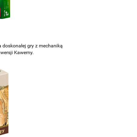
 doskonałej gry z mechaniką
 wersji Kawerny.