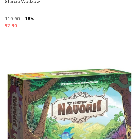
Starcie Wodzów
119.90
-18%
97.90