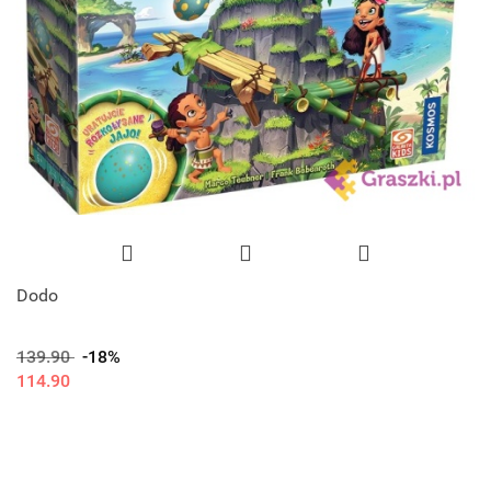
Dodo
139.90
-18%
114.90