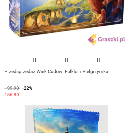
Przedsprzedaż Wiek Cudów: Folklor i Pielgrzymka
199.90
-22%
156.90