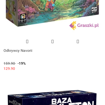
Odkrywcy Navorii
159.90
-19%
129.90