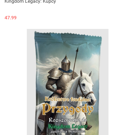
Kingdom Legacy: Kupcy
47.99