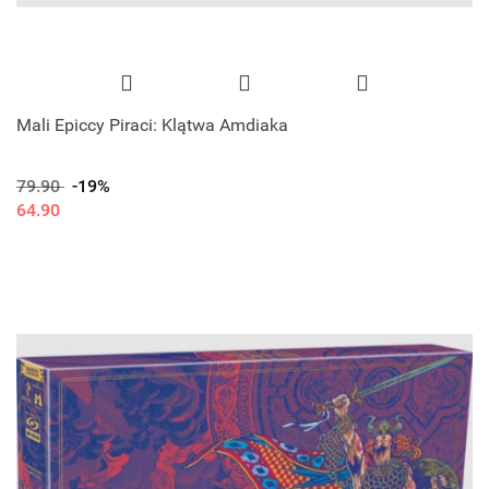
Mali Epiccy Piraci: Klątwa Amdiaka
79.90
-19%
64.90