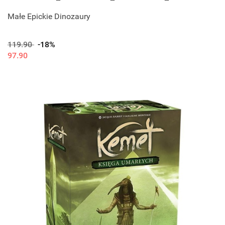
Małe Epickie Dinozaury
119.90
-18%
97.90