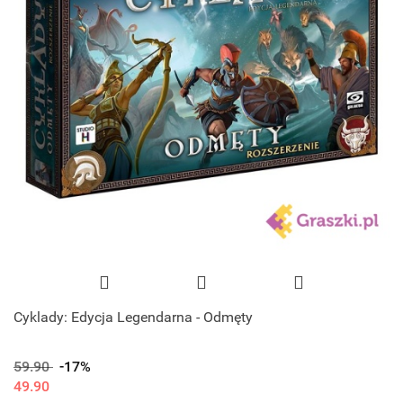
Cyklady: Edycja Legendarna - Odmęty
59.90
-17%
49.90