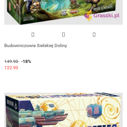
Budowniczowie Sielskiej Doliny
149.90
-18%
122.90