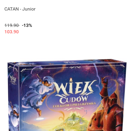
CATAN - Junior
119.90
-13%
103.90