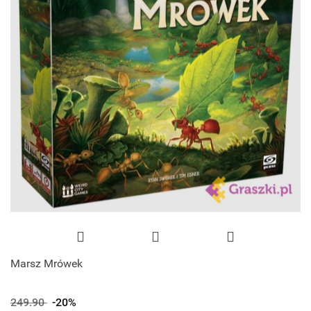
Marsz Mrówek
249.90
-20%