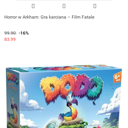
Horror w Arkham: Gra karciana – Film Fatale
99.90
-16%
83.99