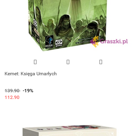
Kemet: Księga Umarłych
139.90
-19%
112.90