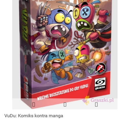
VuDu: Komiks kontra manga