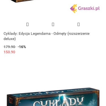
Cyklady: Edycja Legendarna - Odmęty (rozszerzenie
deluxe)
179.90
-16%
150.90