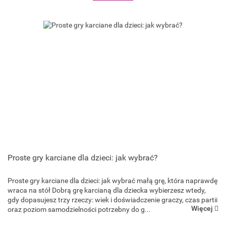
Proste gry karciane dla dzieci: jak wybrać?
Proste gry karciane dla dzieci: jak wybrać małą grę, która naprawdę
Goliath Games
wraca na stół Dobrą grę karcianą dla dziecka wybierzesz wtedy,
gdy dopasujesz trzy rzeczy: wiek i doświadczenie graczy, czas partii
Więcej
oraz poziom samodzielności potrzebny do g...