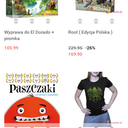
Wyprawa do El Dorado +
Root ( Edycja Polska )
promka
105.99
229.95
-26%
169.90