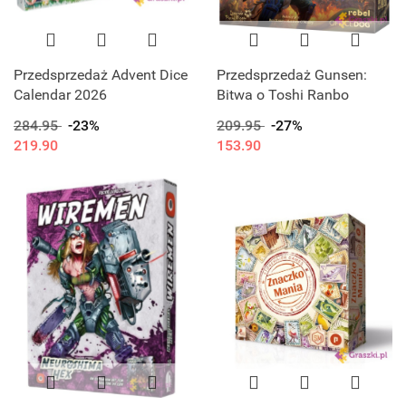
Przedsprzedaż Advent Dice
Przedsprzedaż Gunsen:
Calendar 2026
Bitwa o Toshi Ranbo
284.95
-23%
209.95
-27%
219.90
153.90