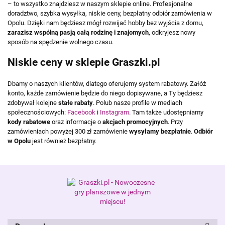
– to wszystko znajdziesz w naszym sklepie online. Profesjonalne
doradztwo, szybka wysyłka, niskie ceny, bezpłatny odbiór zamówienia w
Opolu. Dzięki nam będziesz mógł rozwijać hobby bez wyjścia z domu,
zarazisz wspólną pasją całą rodzinę i znajomych
, odkryjesz nowy
sposób na spędzenie wolnego czasu.
Niskie ceny w sklepie Graszki.pl
Dbamy o naszych klientów, dlatego oferujemy system rabatowy. Załóż
konto, każde zamówienie będzie do niego dopisywane, a Ty będziesz
zdobywał kolejne
stałe rabaty
. Polub nasze profile w mediach
społecznościowych:
Facebook
i
Instagram
. Tam także udostępniamy
kody rabatowe
oraz informacje o
akcjach promocyjnych
. Przy
zamówieniach powyżej 300 zł zamówienie
wysyłamy bezpłatnie
.
Odbiór
w Opolu
jest również bezpłatny.