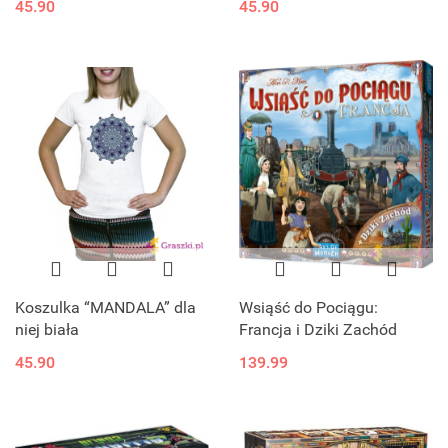
45.90
45.90
Koszulka “MANDALA” dla
Wsiąść do Pociągu:
niej biała
Francja i Dziki Zachód
45.90
139.99