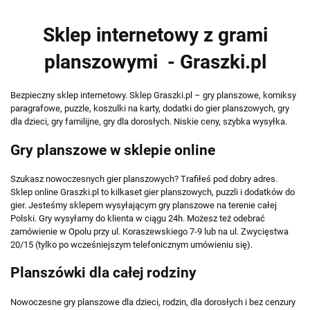
Sklep internetowy z grami
planszowymi - Graszki.pl
Bezpieczny sklep internetowy. Sklep Graszki.pl – gry planszowe, komiksy
paragrafowe, puzzle, koszulki na karty, dodatki do gier planszowych, gry
dla dzieci, gry familijne, gry dla dorosłych. Niskie ceny, szybka wysyłka.
Gry planszowe w sklepie online
Szukasz nowoczesnych gier planszowych? Trafiłeś pod dobry adres.
Sklep online Graszki.pl to kilkaset gier planszowych, puzzli i dodatków do
gier. Jesteśmy sklepem wysyłającym gry planszowe na terenie całej
Polski. Gry wysyłamy do klienta w ciągu 24h. Możesz też odebrać
zamówienie w Opolu przy ul. Koraszewskiego 7-9 lub na ul. Zwycięstwa
20/15 (tylko po wcześniejszym telefonicznym umówieniu się).
Planszówki dla całej rodziny
Nowoczesne gry planszowe dla dzieci, rodzin, dla dorosłych i bez cenzury