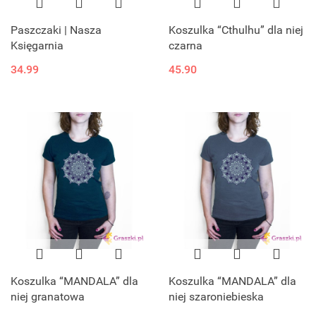
Paszczaki | Nasza
Koszulka “Cthulhu” dla niej
Księgarnia
czarna
34.99
45.90
Koszulka “MANDALA” dla
Koszulka “MANDALA” dla
niej granatowa
niej szaroniebieska