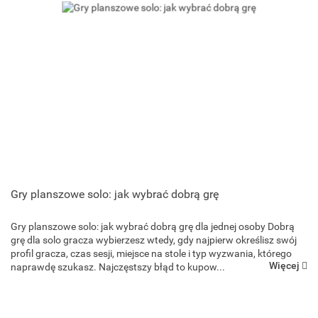
Gry planszowe solo: jak wybrać dobrą grę
Gry planszowe solo: jak wybrać dobrą grę dla jednej osoby Dobrą
grę dla solo gracza wybierzesz wtedy, gdy najpierw określisz swój
profil gracza, czas sesji, miejsce na stole i typ wyzwania, którego
Więcej
naprawdę szukasz. Najczęstszy błąd to kupow...