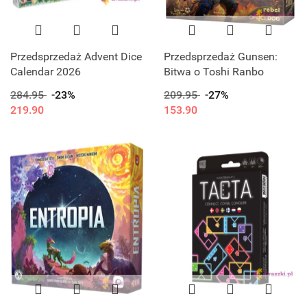
Przedsprzedaż Advent Dice
Przedsprzedaż Gunsen:
Calendar 2026
Bitwa o Toshi Ranbo
284.95
-23%
209.95
-27%
219.90
153.90