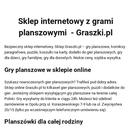
Sklep internetowy z grami
planszowymi - Graszki.pl
Bezpieczny sklep internetowy. Sklep Graszki.pl – gry planszowe, komiksy
paragrafowe, puzzle, koszulki na karty, dodatki do gier planszowych, gry
dla dzieci, gry familijne, gry dla dorosłych. Niskie ceny, szybka wysyłka.
Gry planszowe w sklepie online
Szukasz nowoczesnych gier planszowych? Trafiłeś pod dobry adres.
Sklep online Graszki.pl to kilkaset gier planszowych, puzzli i dodatków do
gier. Jesteśmy sklepem wysyłającym gry planszowe na terenie całej
Polski. Gry wysyłamy do klienta w ciągu 24h. Możesz też odebrać
zamówienie w Opolu przy ul. Koraszewskiego 7-9 lub na ul. Zwycięstwa
20/15 (tylko po wcześniejszym telefonicznym umówieniu się).
Planszówki dla całej rodziny