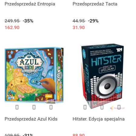
Przedsprzedaż Entropia
Przedsprzedaż Tacta
249.95
-35%
44.95
-29%
162.90
31.90
Przedsprzedaż Azul Kids
Hitster. Edycja specjalna
109.95
-31%
88.90