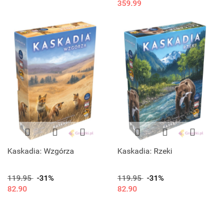
359.99
Kaskadia: Wzgórza
Kaskadia: Rzeki
119.95
-31%
119.95
-31%
82.90
82.90