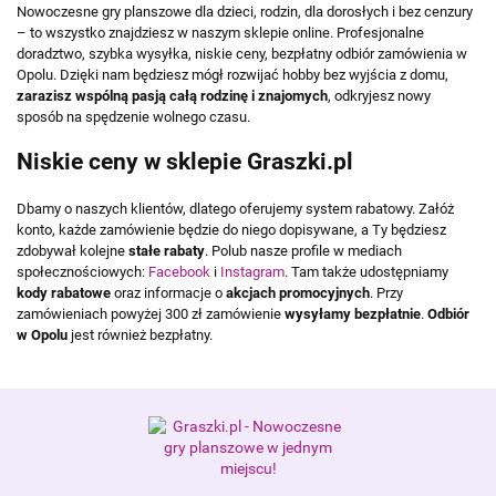
Nowoczesne gry planszowe dla dzieci, rodzin, dla dorosłych i bez cenzury
– to wszystko znajdziesz w naszym sklepie online. Profesjonalne
doradztwo, szybka wysyłka, niskie ceny, bezpłatny odbiór zamówienia w
Opolu. Dzięki nam będziesz mógł rozwijać hobby bez wyjścia z domu,
zarazisz wspólną pasją całą rodzinę i znajomych
, odkryjesz nowy
sposób na spędzenie wolnego czasu.
Niskie ceny w sklepie Graszki.pl
Dbamy o naszych klientów, dlatego oferujemy system rabatowy. Załóż
konto, każde zamówienie będzie do niego dopisywane, a Ty będziesz
zdobywał kolejne
stałe rabaty
. Polub nasze profile w mediach
społecznościowych:
Facebook
i
Instagram
. Tam także udostępniamy
kody rabatowe
oraz informacje o
akcjach promocyjnych
. Przy
zamówieniach powyżej 300 zł zamówienie
wysyłamy bezpłatnie
.
Odbiór
w Opolu
jest również bezpłatny.