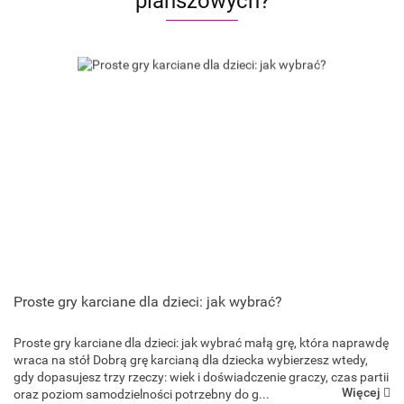
planszowych?
Proste gry karciane dla dzieci: jak wybrać?
Proste gry karciane dla dzieci: jak wybrać małą grę, która naprawdę
Goliath Games
wraca na stół Dobrą grę karcianą dla dziecka wybierzesz wtedy,
gdy dopasujesz trzy rzeczy: wiek i doświadczenie graczy, czas partii
Więcej
oraz poziom samodzielności potrzebny do g...