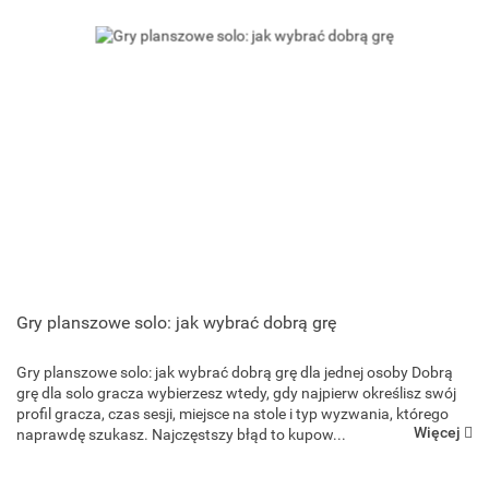
Gry planszowe solo: jak wybrać dobrą grę
Gry planszowe solo: jak wybrać dobrą grę dla jednej osoby Dobrą
grę dla solo gracza wybierzesz wtedy, gdy najpierw określisz swój
profil gracza, czas sesji, miejsce na stole i typ wyzwania, którego
Więcej
naprawdę szukasz. Najczęstszy błąd to kupow...