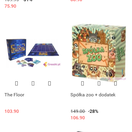
75.90
The Floor
Spółka zoo + dodatek
103.90
149.00
-28%
106.90