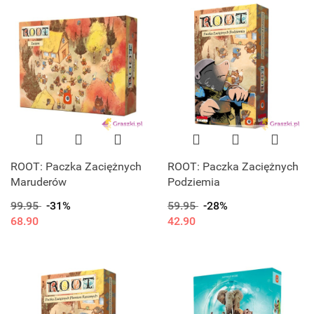
ROOT: Paczka Zaciężnych
ROOT: Paczka Zaciężnych
Maruderów
Podziemia
99.95
-31%
59.95
-28%
68.90
42.90