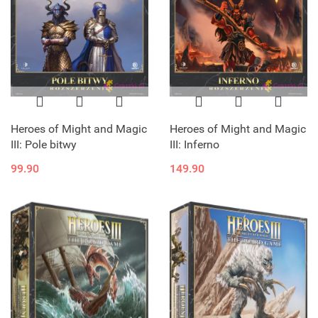
Heroes of Might and Magic
Heroes of Might and Magic
III: Pole bitwy
III: Inferno
99.90
149.90