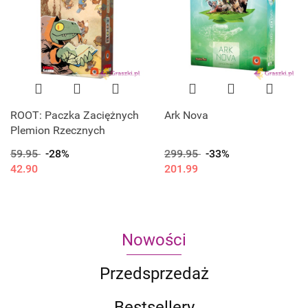
ROOT: Paczka Zaciężnych
Ark Nova
Plemion Rzecznych
59.95
-28%
299.95
-33%
42.90
201.99
Nowości
Przedsprzedaż
Bestsellery