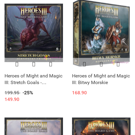
Heroes of Might and Magic
Heroes of Might and Magic
III: Stretch Goals -
III: Bitwy Morskie
Jednostka frakcji
199.95
-25%
168.90
149.90