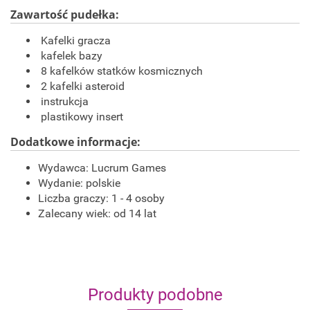
Zawartość pudełka:
Kafelki gracza
kafelek bazy
8 kafelków statków kosmicznych
2 kafelki asteroid
instrukcja
plastikowy insert
Dodatkowe informacje:
Wydawca:
Lucrum Games
Wydanie: polskie
Liczba graczy: 1 - 4 osoby
Zalecany wiek: od 14 lat
Produkty podobne