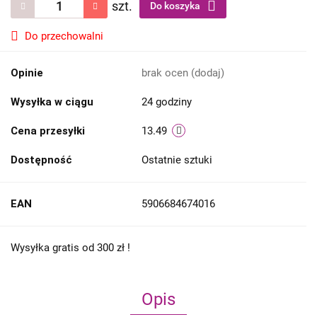
szt.
Do koszyka
Do przechowalni
Opinie
brak ocen
(dodaj)
Wysyłka w ciągu
24 godziny
Cena przesyłki
13.49
Dostępność
Ostatnie sztuki
EAN
5906684674016
Wysyłka gratis od 300 zł !
Opis