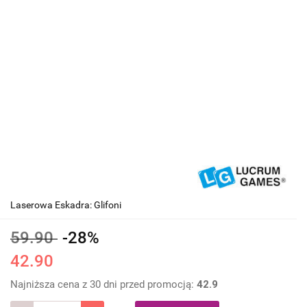
Laserowa Eskadra: Glifoni
59.90
-28%
42.90
Najniższa cena z 30 dni przed promocją:
42.9