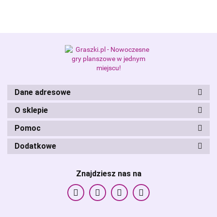
Alis Games – producent gier
planszowych i RPG
Dane adresowe
O sklepie
Pomoc
Dodatkowe
Znajdziesz nas na