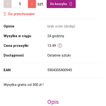
szt.
Do koszyka
Do przechowalni
Opinie
brak ocen
(dodaj)
Wysyłka w ciągu
24 godziny
Cena przesyłki
13.49
Dostępność
Ostatnie sztuki
EAN
5904305400945
Wysyłka gratis od 300 zł !
Opis