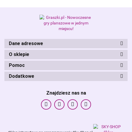
Alis Games – producent gier
planszowych i RPG
Dane adresowe
O sklepie
Pomoc
Dodatkowe
Znajdziesz nas na