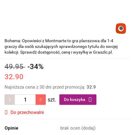
Bohema: Opowieści z Montmarte to gra planszowa dla 1-4
graczy dla osób szukających sprawdzonego tytułu do swojej
kolekcji. Sprawdź dostępność, cenę i wysyłkę w Graszki.pl.
49.95
-34%
32.90
Najniższa cena z 30 dni przed promocją:
32.9
szt.
Do koszyka
Do przechowalni
Opinie
brak ocen
(dodaj)