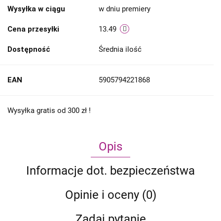
Wysyłka w ciągu
w dniu premiery
Cena przesyłki
13.49
Dostępność
Średnia ilość
EAN
5905794221868
Wysyłka gratis od 300 zł !
Opis
Informacje dot. bezpieczeństwa
Opinie i oceny (0)
Zadaj pytanie