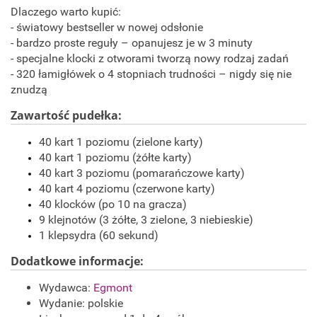
Dlaczego warto kupić:
- światowy bestseller w nowej odsłonie
- bardzo proste reguły – opanujesz je w 3 minuty
- specjalne klocki z otworami tworzą nowy rodzaj zadań
- 320 łamigłówek o 4 stopniach trudności – nigdy się nie
znudzą
Zawartość pudełka:
40 kart 1 poziomu (zielone karty)
40 kart 1 poziomu (żółte karty)
40 kart 3 poziomu (pomarańczowe karty)
40 kart 4 poziomu (czerwone karty)
40 klocków (po 10 na gracza)
9 klejnotów (3 żółte, 3 zielone, 3 niebieskie)
1 klepsydra (60 sekund)
Dodatkowe informacje:
Wydawca:
Egmont
Wydanie: polskie