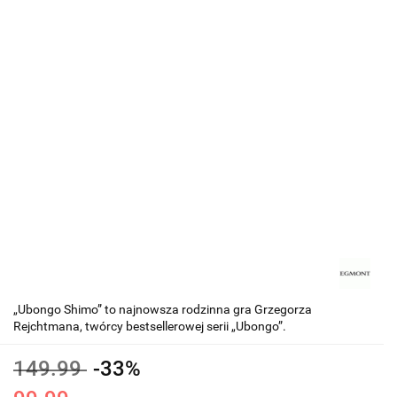
„Ubongo Shimo” to najnowsza rodzinna gra Grzegorza
Rejchtmana, twórcy bestsellerowej serii „Ubongo”.
149.99
-33%