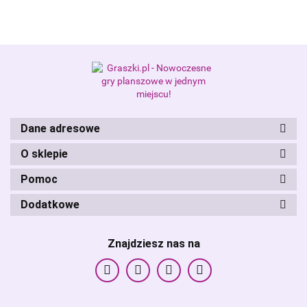
Alis Games – producent gier
planszowych i RPG
Dane adresowe
O sklepie
Pomoc
Dodatkowe
Znajdziesz nas na