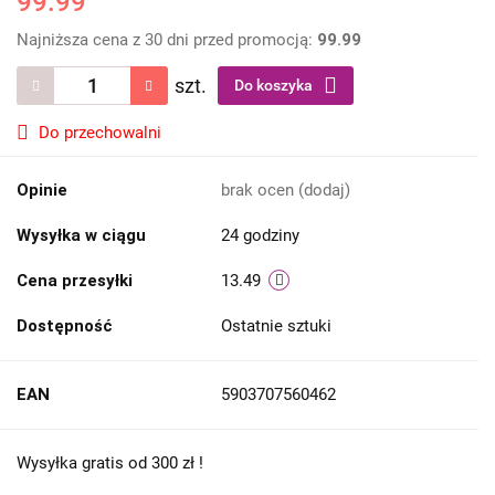
99.99
Najniższa cena z 30 dni przed promocją:
99.99
szt.
Do koszyka
Do przechowalni
Opinie
brak ocen
(dodaj)
Wysyłka w ciągu
24 godziny
Cena przesyłki
13.49
Dostępność
Ostatnie sztuki
EAN
5903707560462
Wysyłka gratis od 300 zł !