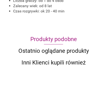
Liczba graczy: od 1 do 4 osób
Zalecany wiek: od 8 lat
Czas rozgrywki: ok 20 - 40 min
Produkty podobne
Ostatnio oglądane produkty
Inni Klienci kupili również
Makoto
Simsala
Ratuj
Pędzące
Spin