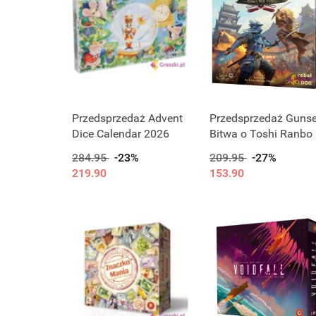
Przedsprzedaż Advent
Przedsprzedaż Gunse
Dice Calendar 2026
Bitwa o Toshi Ranbo
284.95
-23%
209.95
-27%
219.90
153.90