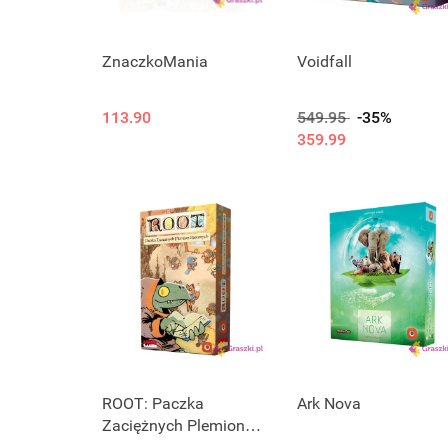
ZnaczkoMania
Voidfall
113.90
549.95
-35%
359.99
ROOT: Paczka
Ark Nova
Zaciężnych Plemion
Rzecznych