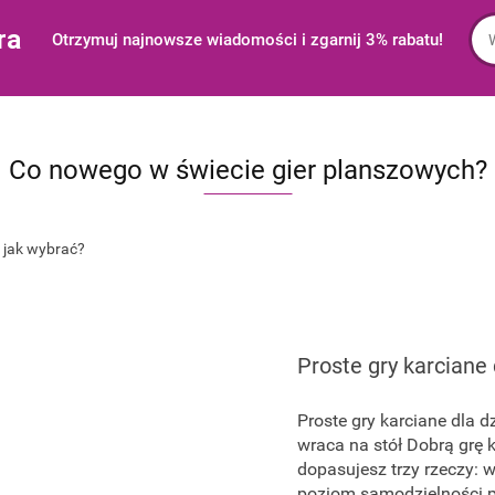
ra
Otrzymuj najnowsze wiadomości i zgarnij 3% rabatu!
Co nowego w świecie gier planszowych?
Proste gry karciane 
Proste gry karciane dla d
wraca na stół Dobrą grę 
dopasujesz trzy rzeczy: w
poziom samodzielności po