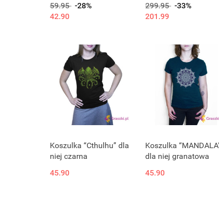
59.95
-28%
299.95
-33%
42.90
201.99
Koszulka “Cthulhu” dla
Koszulka “MANDALA
niej czarna
dla niej granatowa
45.90
45.90