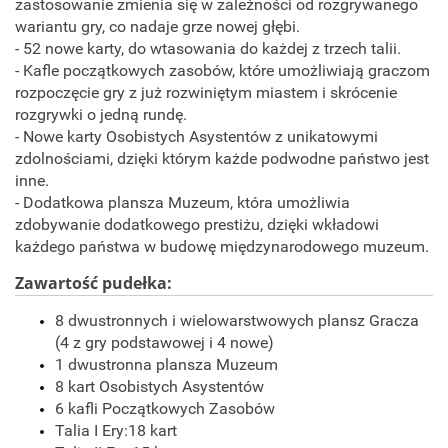
zastosowanie zmienia się w zależności od rozgrywanego
wariantu gry, co nadaje grze nowej głębi.
- 52 nowe karty, do wtasowania do każdej z trzech talii.
- Kafle początkowych zasobów, które umożliwiają graczom
rozpoczęcie gry z już rozwiniętym miastem i skrócenie
rozgrywki o jedną rundę.
- Nowe karty Osobistych Asystentów z unikatowymi
zdolnościami, dzięki którym każde podwodne państwo jest
inne.
- Dodatkowa plansza Muzeum, która umożliwia
zdobywanie dodatkowego prestiżu, dzięki wkładowi
każdego państwa w budowę międzynarodowego muzeum.
Zawartość pudełka:
8 dwustronnych i wielowarstwowych plansz Gracza
(4 z gry podstawowej i 4 nowe)
1 dwustronna plansza Muzeum
8 kart Osobistych Asystentów
6 kafli Początkowych Zasobów
Talia I Ery:18 kart