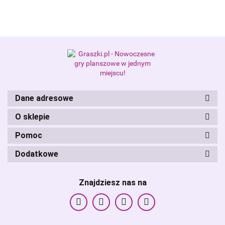
Alis Games – producent gier
planszowych i RPG
Dane adresowe
O sklepie
Pomoc
Dodatkowe
Znajdziesz nas na