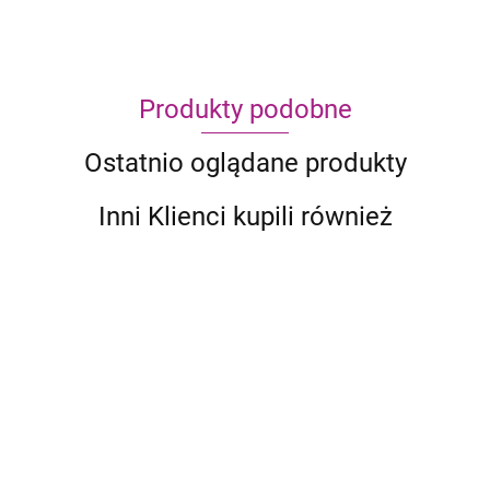
Produkty podobne
Ostatnio oglądane produkty
Inni Klienci kupili również
Ark
Nova
299.95
201.99