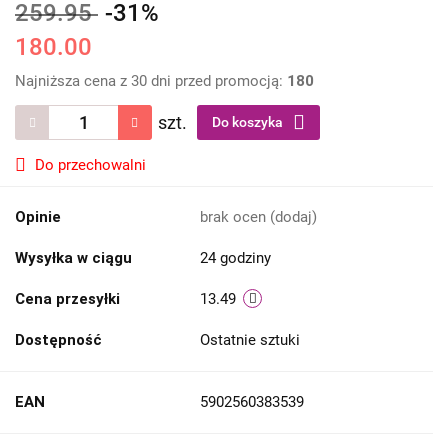
259.95
-31%
180.00
Najniższa cena z 30 dni przed promocją:
180
szt.
Do koszyka
Do przechowalni
Opinie
brak ocen
(dodaj)
Wysyłka w ciągu
24 godziny
Cena przesyłki
13.49
Dostępność
Ostatnie sztuki
EAN
5902560383539